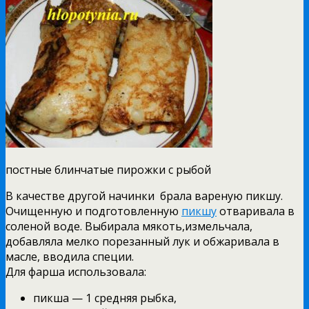
постные блинчатые пирожки с рыбой
В качестве другой начинки брала вареную пикшу.
Очищенную и подготовленную
пикшу
отваривала в
соленой воде. Выбирала мякоть,измельчала,
добавляла мелко порезанный лук и обжаривала в
масле, вводила специи.
Для фарша использовала:
пикша — 1 средняя рыбка,