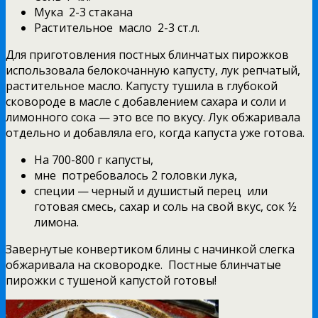
Мука 2-3 стакана
Растительное масло 2-3 ст.л.
Для приготовления постных блинчатых пирожков
использовала белокочанную капусту, лук репчатый,
растительное масло. Капусту тушила в глубокой
сковороде в масле с добавлением сахара и соли и
лимонного сока — это все по вкусу. Лук обжаривала
отдельно и добавляла его, когда капуста уже готова.
На 700-800 г капусты,
мне потребовалось 2 головки лука,
специи — черный и душистый перец или
готовая смесь, сахар и соль на свой вкус, сок ½
лимона.
Завернутые конвертиком блины с начинкой слегка
обжаривала на сковородке. Постные блинчатые
пирожки с тушеной капустой готовы!