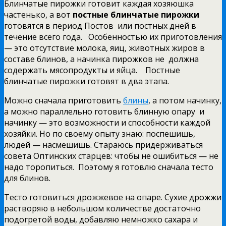
Блинчатые пирожки готовит каждая хозяюшка
частенько, а вот
постные блинчатые пирожки
готовятся в период Постов или постных дней в
течение всего года. Особенностью их приготовления
— это отсутствие молока, яиц, животных жиров в
составе блинов, а начинка пирожков не должна
содержать мясопродукты и яйца. Постные
блинчатые пирожки готовят в два этапа.
Можно сначала приготовить
блины
, а потом начинку,
а можно параллельно готовить блинную опару и
начинку — это возможности и способности каждой
хозяйки. Но по своему опыту знаю: поспешишь,
людей — насмешишь. Стараюсь придерживаться
совета Оптинских старцев: чтобы не ошибиться — не
надо торопиться. Поэтому я готовлю сначала тесто
для блинов.
Тесто готовиться дрожжевое на опаре. Сухие дрожжи
растворяю в небольшом количестве достаточно
подогретой воды, добавляю немножко сахара и