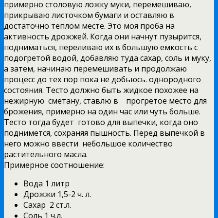
примерно столовую ложку муки, перемешиваю,
прикрываю листочком бумаги и оставляю в
достаточно теплом месте. Это моя проба на
активность дрожжей. Когда они начнут пузырится,
подниматься, переливаю их в большую емкость с
подогретой водой, добавляю туда сахар, соль и муку,
а затем, начинаю перемешивать и продолжаю
процесс до тех пор пока не добьюсь. однородного
состояния. Тесто должно быть жидкое похожее на
нежирную сметану, ставлю в прогретое место для
брожения, примерно на один час или чуть больше.
Тесто тогда будет готово для выпечки, когда оно
поднимется, сохраняя пышность. Перед выпечкой в
него можно ввести небольшое количество
растительного масла.
Примерное соотношение:
Вода 1 литр
Дрожжи 1,5-2 ч. л.
Сахар 2 ст.л.
Соль 1 ч.л.