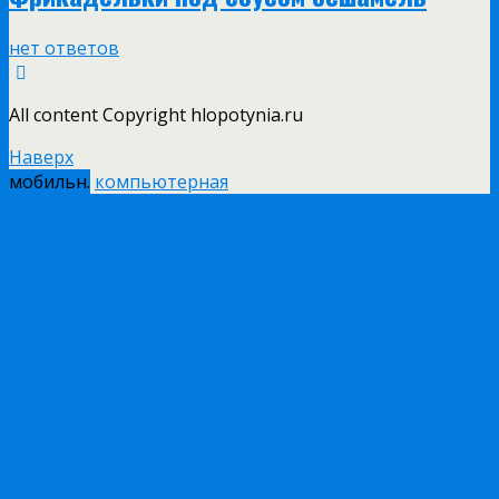
нет ответов
All content Copyright hlopotynia.ru
Наверх
мобильн.
компьютерная