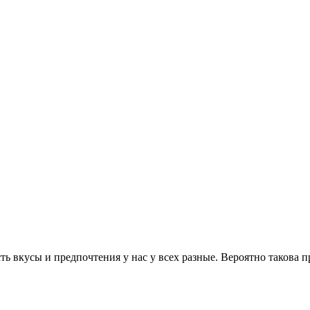
сть вкусы и предпочтения у нас у всех разные. Вероятно такова 