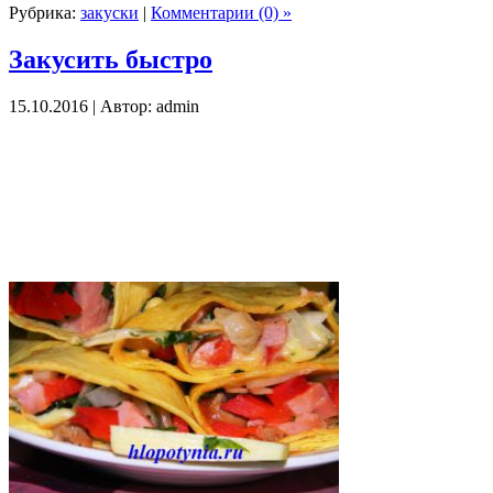
Рубрика:
закуски
|
Комментарии (0) »
Закусить быстро
15.10.2016 | Автор: admin