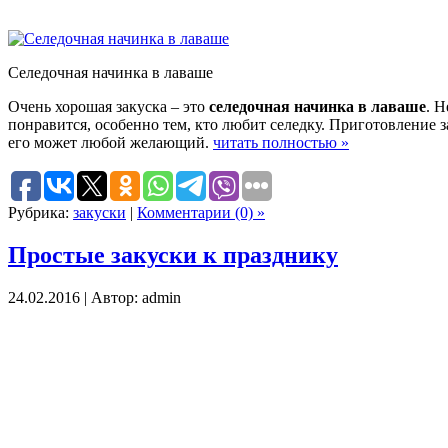
Селедочная начинка в лаваше
Очень хорошая закуска – это
селедочная начинка в лаваше
. Н
понравится, особенно тем, кто любит селедку. Приготовление 
его может любой желающий.
читать полностью »
Рубрика:
закуски
|
Комментарии (0) »
Простые закуски к празднику
24.02.2016 | Автор: admin