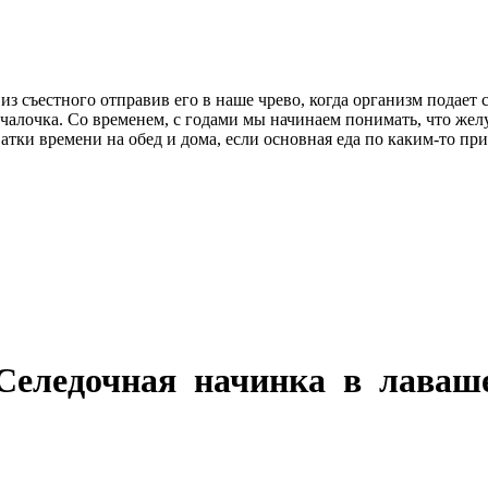
из съестного отправив его в наше чрево, когда организм подает 
учалочка. Со временем, с годами мы начинаем понимать, что жел
атки времени на обед и дома, если основная еда по каким-то при
Селедочная начинка в лаваш