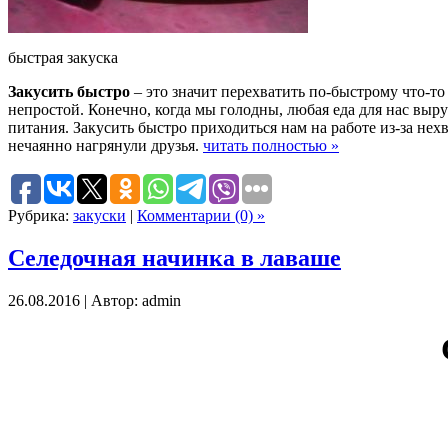
быстрая закуска
Закусить быстро
– это значит перехватить по-быстрому что-то 
непростой. Конечно, когда мы голодны, любая еда для нас выр
питания. Закусить быстро приходиться нам на работе из-за нехв
нечаянно нагрянули друзья.
читать полностью »
Рубрика:
закуски
|
Комментарии (0) »
Селедочная начинка в лаваше
26.08.2016 | Автор: admin