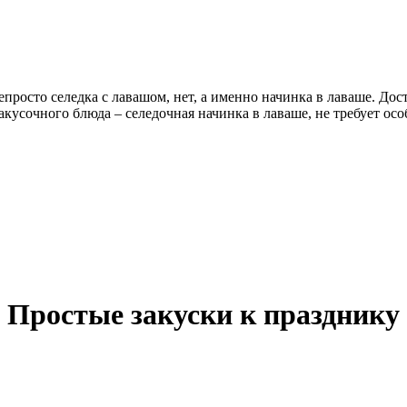
епросто селедка с лавашом, нет, а именно начинка в лаваше. До
закусочного блюда – селедочная начинка в лаваше, не требует 
Простые закуски к празднику