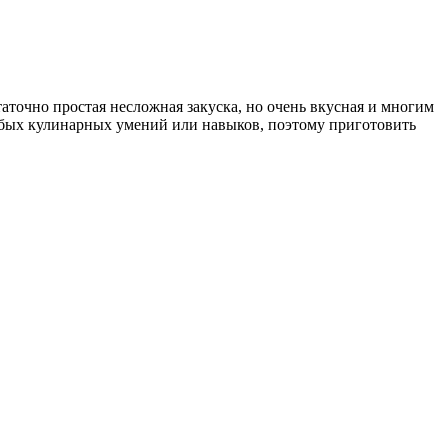
статочно простая несложная закуска, но очень вкусная и многим
особых кулинарных умений или навыков, поэтому приготовить