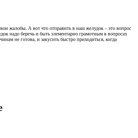
свои жалобы. А вот что отправить в наш желудок – это вопрос
удок надо беречь и быть элементарно грамотным в вопросах
чинам не готова, и закусить быстро приходиться, когда
е