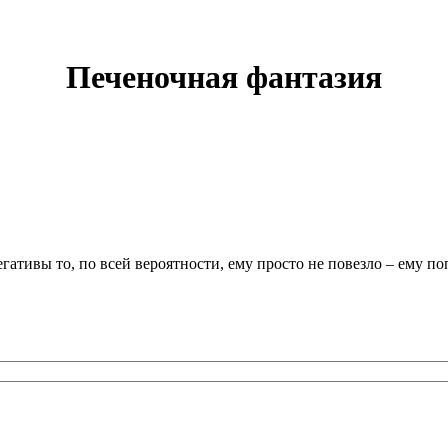
Печеночная фантазия
егативы то, по всей вероятности, ему просто не повезло – ему 