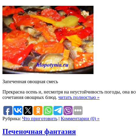
Запеченная овощная смесь
Прекрасна осень и, несмотря на неустойчивость погоды, она в
сочетания овощных блюд.
читать полностью »
Рубрика:
Что приготовить
|
Комментарии (0) »
Печеночная фантазия