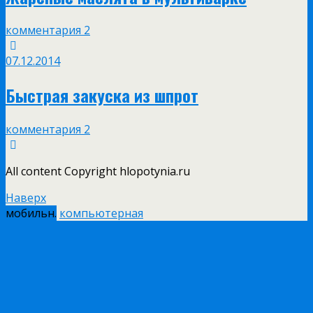
комментария 2
07.12.2014
Быстрая закуска из шпрот
комментария 2
All content Copyright hlopotynia.ru
Наверх
мобильн.
компьютерная