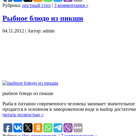
Рубрика:
постный стол
|
3 комментария »
Рыбное блюдо из пикши
04.11.2012 | Автор: admin
рыбное блюдо из пикши
Рыба в питании современного человека занимает значительное
продается в основном в замороженном виде и выбор достаточно
читать полностью »
Рубрика:
Что приготовить
|
7 комментариев »