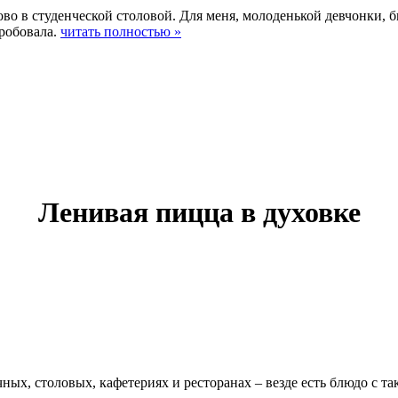
лово в студенческой столовой. Для меня, молоденькой девчонки, 
пробовала.
читать полностью »
Ленивая пицца в духовке
ных, столовых, кафетериях и ресторанах – везде есть блюдо с 