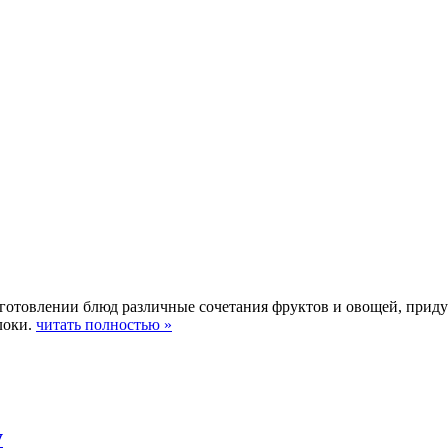
иготовлении блюд различные сочетания фруктов и овощей, приду
локи.
читать полностью »
у