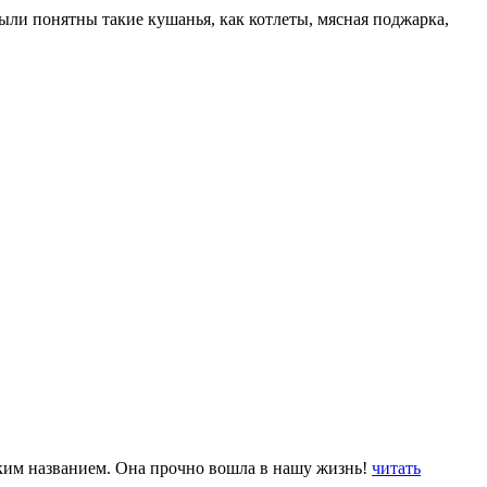
были понятны такие кушанья, как котлеты, мясная поджарка,
таким названием. Она прочно вошла в нашу жизнь!
читать