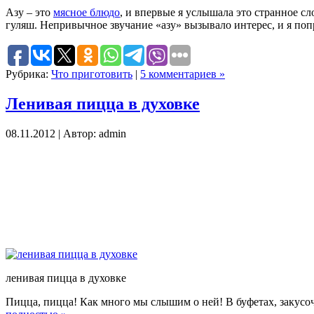
Азу – это
мясное блюдо
, и впервые я услышала это странное с
гуляш. Непривычное звучание «азу» вызывало интерес, и я по
Рубрика:
Что приготовить
|
5 комментариев »
Ленивая пицца в духовке
08.11.2012 | Автор: admin
ленивая пицца в духовке
Пицца, пицца! Как много мы слышим о ней! В буфетах, закусоч