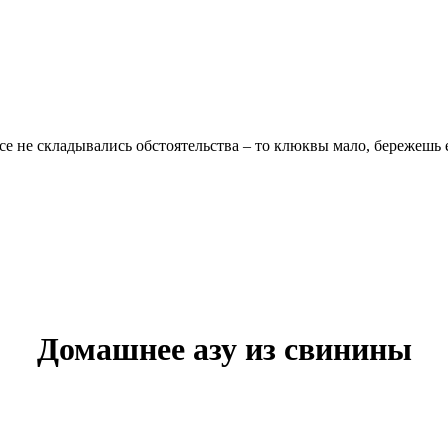
се не складывались обстоятельства – то клюквы мало, бережешь е
Домашнее азу из свинины