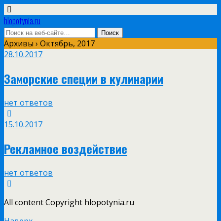
hlopotynia.ru
Архивы › Октябрь, 2017
28.10.2017
Заморские специи в кулинарии
нет ответов
15.10.2017
Рекламное воздействие
нет ответов
All content Copyright hlopotynia.ru
Наверх