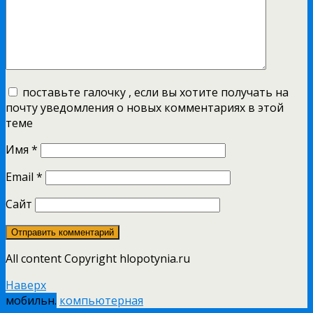
поставьте галочку , если вы хотите получать на
почту уведомления о новых комментариях в этой
теме
Имя
*
Email
*
Сайт
All content Copyright hlopotynia.ru
Наверх
мобильн.
компьютерная