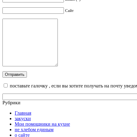
Сайт
поставьте галочку , если вы хотите получать на почту увед
Рубрики
Главная
закуски
Мои помощники на кухне
не хлебом единым
о сайте