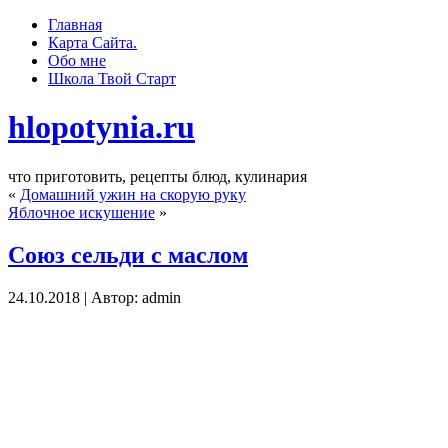
Главная
Карта Сайта.
Обо мне
Школа Твoй Старт
hlopotynia.ru
что приготовить, рецепты блюд, кулинария
«
Домашний ужин на скорую руку
Яблочное искушение
»
Союз сельди с маслом
24.10.2018 | Автор: admin