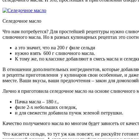
Селедочное масло
Что нам потребуется? Для простейшей рецептуры нужно сливочно
сливочного масла. Но в разных кулинарных рецептах это соотн
а это значит, что на 200 г филе сельди
нужно взять 600 г сливочного масла.
К тому же, по классике добавляют в смесь масла и селедк
В отношении дополнительных ингредиентов, которые добавляют 
и рецепты приготовления у кулинаров свои особенные, и даже 
вместе. Ваши вкусы, ваши предпочтения – закон для домохозяй
Лично я приготовила селедочное масло на основе сливочного 
Пачка масла – 180 г.,
филе 2-х небольших селедок,
и для свежести добавила пучок зеленой петрушки.
Качество получаемого масла во многом будет зависеть от качес
Что касается сельди, то тут уж как повезет, не рискуйте готов