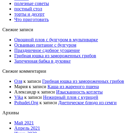
полезные советы
постный стол
торты и десерт
Что приготовить
Свежие записи
Овощной плов с булгуром в мультиварке
Осваиваю питание с булгуром
Праздничное сдобное угощение
Грибная юшка из замороженных грибов
Запеченная бабка в духовке
Свежие комментарии
Оля
к записи
Грибная юшка из замороженных грибов
Мария
к записи
Каша из жареного пшена
Александр
к записи
Изысканность котлеты
Vika
к записи
Нежирный плов с курицей
Pohudet.Org
к записи
Диетическое блюдо из семги
Архивы
Май 2021
Апрель 2021