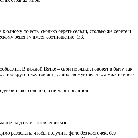
одному, то есть, сколько берете сельди, столько же берете и
ескому рецепту имеет соотношение 1:3,
образны. В каждой Вятке – свои порядки, говорят в быту, так
 либо крутой желток яйца, либо свежую зелень, а можно и все
одчеркиваю, соленой, а не маринованной.
мание на дату изготовления масла.
димо разделать, чтобы получить филе без косточек, без