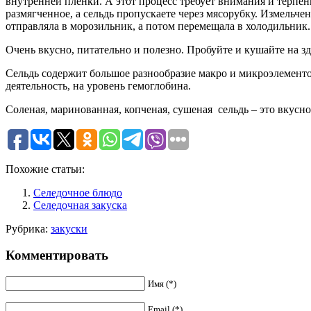
внутренней пленки. А этот процесс требует внимания и терпени
размягченное, а сельдь пропускаете через мясорубку. Измельч
отправляла в морозильник, а потом перемещала в холодильник. 
Очень вкусно, питательно и полезно. Пробуйте и кушайте на зд
Сельдь содержит большое разнообразие макро и микроэлементо
деятельность, на уровень гемоглобина.
Соленая, маринованная, копченая, сушеная сельдь – это вкусно
Похожие статьи:
Селедочное блюдо
Селедочная закуска
Рубрика:
закуски
Комментировать
Имя (*)
Email (*)