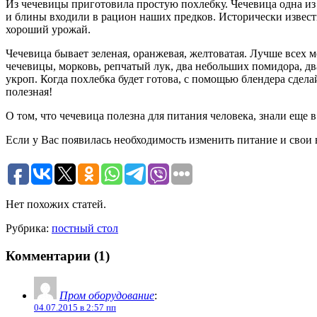
Из чечевицы приготовила простую похлебку. Чечевица одна из 
и блины входили в рацион наших предков. Исторически известно
хороший урожай.
Чечевица бывает зеленая, оранжевая, желтоватая. Лучше всех м
чечевицы, морковь, репчатый лук, два небольших помидора, дв
укроп. Когда похлебка будет готова, с помощью блендера сдела
полезная!
О том, что чечевица полезна для питания человека, знали еще 
Если у Вас появилась необходимость изменить питание и свои в
Нет похожих статей.
Рубрика:
постный стол
Комментарии (1)
Пром оборудование
:
04.07.2015 в 2:57 пп