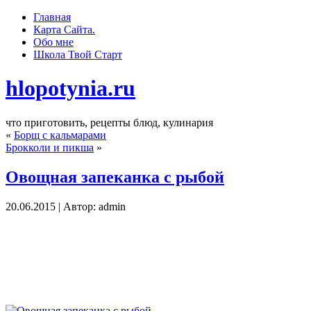
Главная
Карта Сайта.
Обо мне
Школа Твoй Старт
hlopotynia.ru
что приготовить, рецепты блюд, кулинария
«
Борщ с кальмарами
Брокколи и пикша
»
Овощная запеканка с рыбой
20.06.2015 | Автор: admin