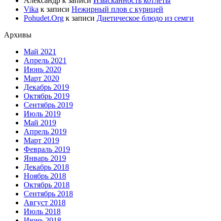
Александр
к записи
Изысканность котлеты
Vika
к записи
Нежирный плов с курицей
Pohudet.Org
к записи
Диетическое блюдо из семги
Архивы
Май 2021
Апрель 2021
Июнь 2020
Март 2020
Декабрь 2019
Октябрь 2019
Сентябрь 2019
Июль 2019
Май 2019
Апрель 2019
Март 2019
Февраль 2019
Январь 2019
Декабрь 2018
Ноябрь 2018
Октябрь 2018
Сентябрь 2018
Август 2018
Июль 2018
Июнь 2018