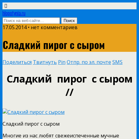
hlopotynia.ru
17.05.2014 • нет комментариев
Сладкий пирог с сыром
Поделиться
Твитнуть
Pin
Отпр. по эл. почте
SMS
Сладкий пирог с сыром
//
Сладкий пирог с сыром
Многие из нас любят свежеиспеченные мучные