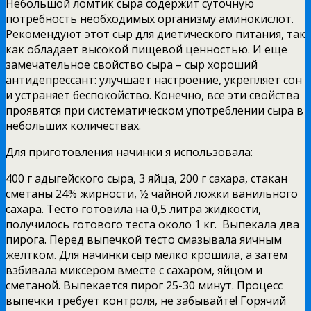
Небольшой ломтик сыра содержит суточную
потребность необходимых организму аминокислот.
Рекомендуют этот сыр для диетического питания, так
как обладает высокой пищевой ценностью. И еще
замечательное свойство сыра – сыр хороший
антидепрессант: улучшает настроение, укрепляет сон
и устраняет беспокойство. Конечно, все эти свойства
проявятся при систематическом употреблении сыра в
небольших количествах.
Для приготовления начинки я использовала:
400 г адыгейского сыра, 3 яйца, 200 г сахара, стакан
сметаны 24% жирности, ½ чайной ложки ванильного
сахара. Тесто готовила на 0,5 литра жидкости,
получилось готового теста около 1 кг. Выпекала два
пирога. Перед выпечкой тесто смазывала яичным
желтком. Для начинки сыр мелко крошила, а затем
взбивала миксером вместе с сахаром, яйцом и
сметаной. Выпекается пирог 25-30 минут. Процесс
выпечки требует контроля, не забывайте! Горячий