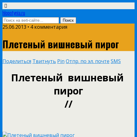
hlopotynia.ru
25.06.2013 • 4 комментария
Плетеный вишневый пирог
Поделиться
Твитнуть
Pin
Отпр. по эл. почте
SMS
Плетеный вишневый
пирог
//