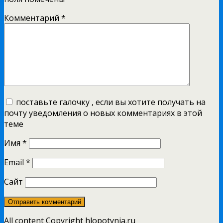
Комментарий
*
поставьте галочку , если вы хотите получать на
почту уведомления о новых комментариях в этой
теме
Имя
*
Email
*
Сайт
All content Copyright hlopotynia.ru