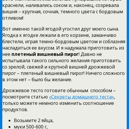
краснели, наливались соком и, наконец, созревала
вишня – крупная, сочная, темного цвета с бордовым
отливом!
Вот именно такой ягодой угостил друг моего сына.
Ягодка к ягодке лежали в его корзине, заманчиво
блестели, играя темно-бордовым цветом и соблазняя
насладиться ее вкусом. И я надумала приготовить из
нее
плетеный вишневый пирог
! Давно не
испытывала такого сильного желания приготовить
со зрелой, свежей и крупной вишней дрожжевой
пирог – плетеный вишневый пирог! Ничего сложного
в этом нет – было бы желание.
Дрожжевое тесто готовите обычным способом –
посмотрите статью
«Секреты домашнего теста»
,
только можете немного изменить соотношение
продуктов.
Возьмите 2 яйца,
муки 500-600 г,