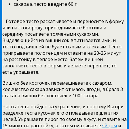
сахара в тесто введите 60 г.
Готовое тесто раскатываете и переносите в форму
или на сковороду, приподнимаете бортики и
середину посыпаете толчеными сухарями.
Выделяющийся из вишни сок впитывается ими, и
тесто под вишней не будет сырым и клеклым. Тесто
прикрываете полотенцем и ставите на 20-25 минут
на расстойку в теплое место. Затем вишней
заполняете тесто в форме и делаете переплет, то
есть украшаете.
Вишню без косточек перемешиваете с сахаром,
количество сахара зависит от массы ягоды, я брала 3
стакана вишни без косточек и 100г сахара.
Часть теста пойдет на украшение, и поэтому Вы при
разделке теста кусочек его откладываете для этих
целей. Украшаете пирог по своему вкусу, и ставите на
15 минут на расстойку, а затем смазываете
яйцом
и