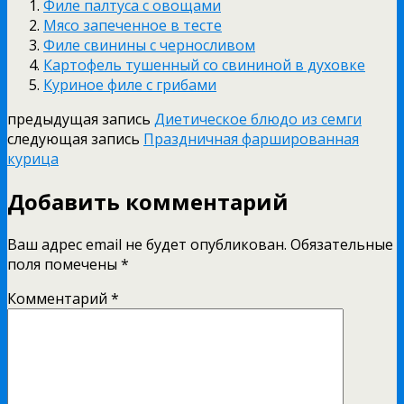
Филе палтуса с овощами
Мясо запеченное в тесте
Филе свинины с черносливом
Картофель тушенный со свининой в духовке
Куриное филе с грибами
предыдущая запись
Диетическое блюдо из семги
следующая запись
Праздничная фаршированная
курица
Добавить комментарий
Ваш адрес email не будет опубликован.
Обязательные
поля помечены
*
Комментарий
*