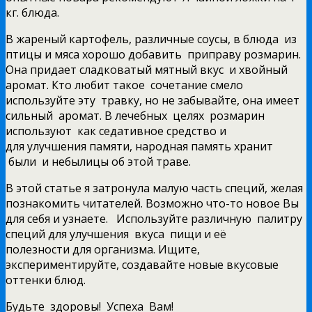
кг. блюда.
В жареный картофель, различные соусы, в блюда из
птицы и мяса хорошо добавить приправу розмарин.
Она придает сладковатый мятный вкус и хвойный
аромат. Кто любит такое сочетание смело
используйте эту травку, но не забывайте, она имеет
сильный аромат. В лечебных целях розмарин
используют как седативное средство и
для улучшения памяти, народная память хранит
были и небылицы об этой траве.
В этой статье я затронула малую часть специй, желая
познакомить читателей. Возможно что-то новое Вы
для себя и узнаете. Используйте различную палитру
специй для улучшения вкуса пищи и её
полезности для организма. Ищите,
экспериментируйте, создавайте новые вкусовые
оттенки блюд.
Будьте здоровы! Успеха Вам!