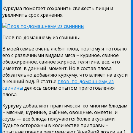
Куркума помогает сохранить свежесть пищи и
увеличить срок хранения.
Плов по-домашнему из свинины
В моей семье очень любят плов, поэтому я готовлю
его с различными видами мяса – куриное, свиное
обезжиренное, свиное жирное, телятина, все, что
имеется в данный момент. Но в состав плова
обязательно добавляю куркуму, что влияет на вкус и
внешний вид. В статье
плов по-домашнему из
свинины
делюсь своим опытом приготовления
плова.
Куркуму добавляют практически ко многим блюдам
– мясные, куриные, рыбные, овощные, омлеты и
соусы — все блюда получаются более вкусными.
Будьте осторожны в количестве приправы –
опытные повара рекомендуют ¼ чайной ложки на 1