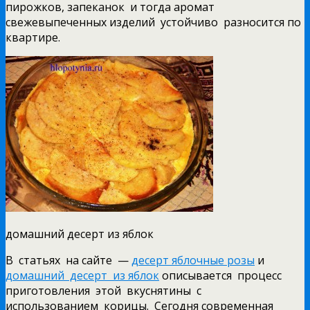
пирожков, запеканок и тогда аромат
свежевыпеченных изделий устойчиво разносится по
квартире.
домашний десерт из яблок
В статьях на сайте —
десерт яблочные розы
и
домашний десерт из яблок
описывается процесс
приготовления этой вкуснятины с
использованием корицы. Сегодня современная