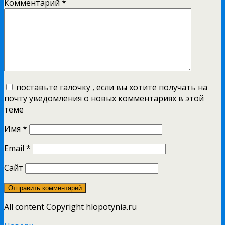
Комментарий
*
поставьте галочку , если вы хотите получать на
почту уведомления о новых комментариях в этой
теме
Имя
*
Email
*
Сайт
All content Copyright hlopotynia.ru