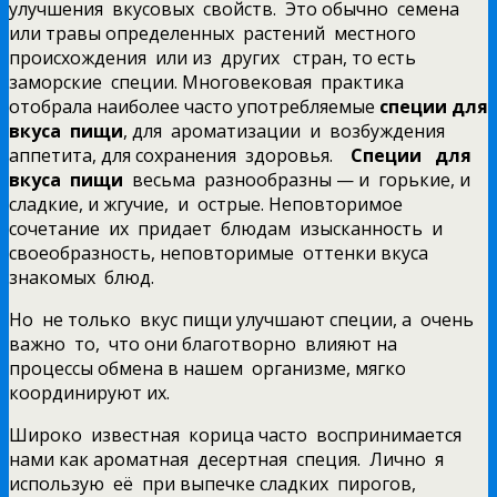
улучшения вкусовых свойств.
Это обычно семена
или травы определенных растений местного
происхождения или из других стран, то есть
заморские специи. Многовековая практика
отобрала наиболее часто употребляемые
специи для
вкуса пищи
, для ароматизации и возбуждения
аппетита, для сохранения здоровья.
Специи для
вкуса пищи
весьма разнообразны — и горькие, и
сладкие, и жгучие, и острые. Неповторимое
сочетание их придает блюдам изысканность и
своеобразность, неповторимые оттенки вкуса
знакомых блюд.
Но не только вкус пищи улучшают специи, а очень
важно то, что они благотворно влияют на
процессы обмена в нашем организме, мягко
координируют их.
Широко известная корица часто воспринимается
нами как ароматная десертная специя. Лично я
использую её при выпечке сладких пирогов,