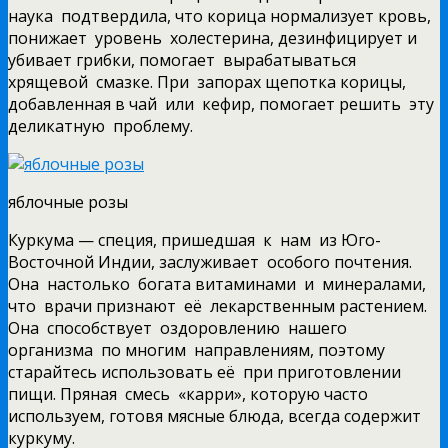
наука подтвердила, что корица нормализует кровь,
понижает уровень холестерина, дезинфицирует и
убивает грибки, помогает вырабатываться
хрящевой смазке. При запорах щепотка корицы,
добавленная в чай или кефир, помогает решить эту
деликатную проблему.
яблочные розы
Куркума — специя, пришедшая к нам из Юго-
Восточной Индии, заслуживает особого почтения.
Она настолько богата витаминами и минералами,
что врачи признают её лекарственным растением.
Она способствует оздоровлению нашего
организма по многим направлениям, поэтому
старайтесь использовать её при приготовлении
пищи. Пряная смесь «карри», которую часто
используем, готовя мясные блюда, всегда содержит
куркуму.