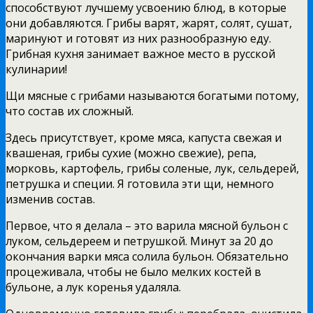
способствуют лучшему усвоению блюд, в которые
они добавляются. Грибы варят, жарят, солят, сушат,
маринуют и готовят из них разнообразную еду.
Грибная кухня занимает важное место в русской
кулинарии!
Щи мясные с грибами называются богатыми потому,
что состав их сложный.
Здесь присутствует, кроме мяса, капуста свежая и
квашеная, грибы сухие (можно свежие), репа,
морковь, картофель, грибы соленые, лук, сельдерей,
петрушка и специи. Я готовила эти щи, немного
изменив состав.
Первое, что я делала – это варила мясной бульон с
луком, сельдереем и петрушкой. Минут за 20 до
окончания варки мяса солила бульон. Обязательно
процеживала, чтобы не было мелких костей в
бульоне, а лук коренья удаляла.