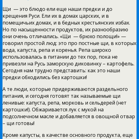
Щи — это блюдо ели еще наши предки и до
крещения Руси. Ели их в домах царских, и в
помещичьих домах, и в бедных крестьянских избах.
Но по насыщенности продуктов, их разнообразию
они очень отличались. «Щи — брюхо полощи!» —
говорил простой люд: это про постные щи, в которых
вода, капуста, репа и коренья. Репа широко
использовалась в питании до тех пор, пока не
привезли на Русь заморскую диковинку – картофель.
Сегодня нам трудно представить: как это наши
предки обходились без картошки!
А те люди, которые придерживаются раздельного
питания, и сегодня готовят так называемые щи
ленивые: капуста, репа, морковь и сельдерей (нет
картошки!). Обжаривается лук с мукой на
подсолнечном масле и добавляется в овощной отвар
– щи готовы!
Кроме капусты, в качестве основного продукта, еще