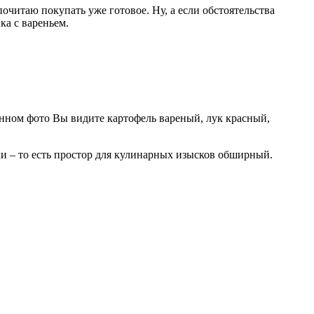
очитаю покупать уже готовое. Ну, а если обстоятельства
ка с вареньем.
данном фото Вы видите картофель вареный, лук красный,
ски – то есть простор для кулинарных изысков обширный.