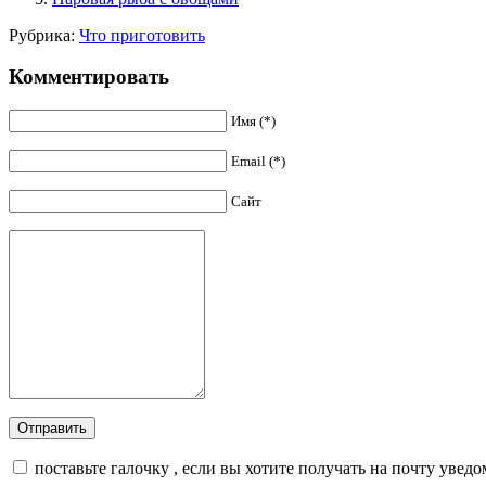
Рубрика:
Что приготовить
Комментировать
Имя (*)
Email (*)
Сайт
поставьте галочку , если вы хотите получать на почту увед