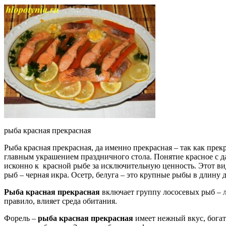
рыба красная прекрасная
Рыба красная прекрасная, да именно прекрасная – так как пр
главным украшением праздничного стола. Понятие красное с да
исконно к красной рыбе за исключительную ценность. Этот ви
рыб – черная икра. Осетр, белуга – это крупные рыбы в длину д
Рыба красная прекрасная
включает группу лососевых рыб – лос
правило, влияет среда обитания.
Форель –
рыба красная прекрасная
имеет нежный вкус, богат