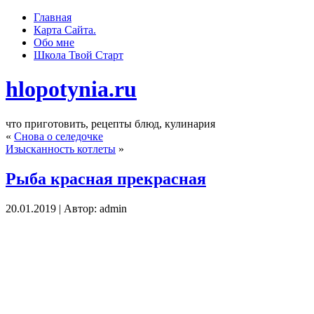
Главная
Карта Сайта.
Обо мне
Школа Твoй Старт
hlopotynia.ru
что приготовить, рецепты блюд, кулинария
«
Снова о селедочке
Изысканность котлеты
»
Рыба красная прекрасная
20.01.2019 | Автор: admin