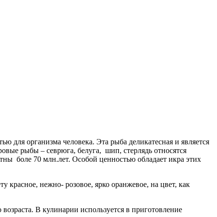
тью для организма человека.
Эта рыба деликатесная и является
ровые рыбы – севрюга, белуга, шип, стерлядь относятся
тны боле 70 млн.лет. Особой ценностью обладает икра этих
ту красное, нежно- розовое, ярко оранжевое, на цвет, как
 возраста. В кулинарии используется в приготовление