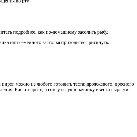
щения во рту.
итать подробнее, как по-домашнему засолить рыбу.
ника или семейного застолья приходиться рискнуть.
м пирог можно из любого готовить теста: дрожжевого, пресного
ения. Рис отварить, а семгу и лук в начинку ввести сырыми.