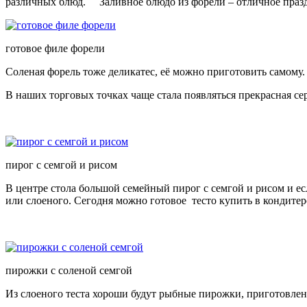
различных блюд. Заливное блюдо из форели – отличное празд
готовое филе форели
Соленая форель тоже деликатес, её можно приготовить самому.
В наших торговых точках чаще стала появляться прекрасная се
пирог с семгой и рисом
В центре стола большой семейный пирог с семгой и рисом и ес
или слоеного. Сегодня можно готовое тесто купить в кондитерс
пирожки с соленой семгой
Из слоеного теста хороши будут рыбные пирожки, приготовлен