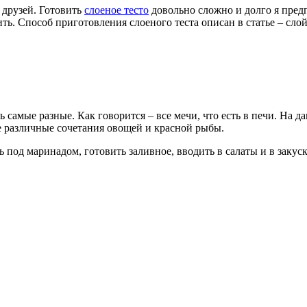
друзей. Готовить
слоеное тесто
довольно сложно и долго я предп
ить. Способ приготовления слоеного теста описан в статье – слой
 самые разные. Как говорится – все мечи, что есть в печи. На 
е различные сочетания овощей и красной рыбы.
ь под маринадом, готовить заливное, вводить в салаты и в заку