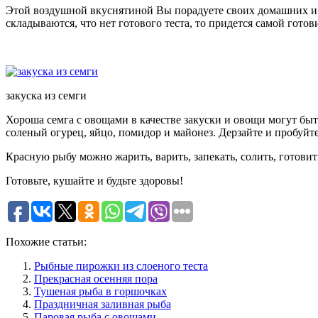
Этой воздушной вкуснятиной Вы порадуете своих домашних и 
складываются, что нет готового теста, то придется самой готов
закуска из семги
Хороша семга с овощами в качестве закуски и овощи могут быть
соленый огурец, яйцо, помидор и майонез. Дерзайте и пробуйт
Красную рыбу можно жарить, варить, запекать, солить, готовит
Готовьте, кушайте и будьте здоровы!
Похожие статьи:
Рыбные пирожки из слоеного теста
Прекрасная осенняя пора
Тушеная рыба в горшочках
Праздничная заливная рыба
Паровая рыба с овощами