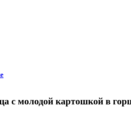
е
ца с молодой картошкой в гор