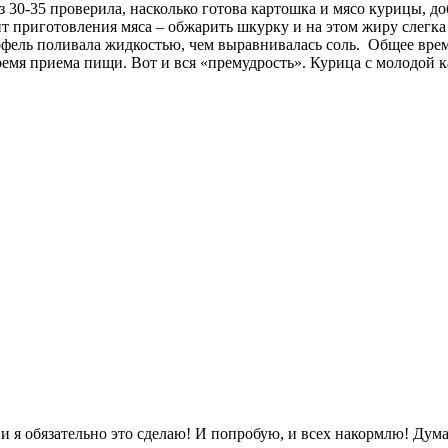
 30-35 проверила, насколько готова картошка и мясо курицы, д
 приготовления мяса – обжарить шкурку и на этом жиру слегка
тофель поливала жидкостью, чем выравнивалась соль. Общее вре
время приема пищи. Вот и вся «премудрость». Курица с молодой 
 и я обязательно это сделаю! И попробую, и всех накормлю! Дум