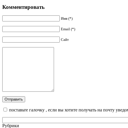
Комментировать
Имя (*)
Email (*)
Сайт
поставьте галочку , если вы хотите получать на почту увед
Рубрики