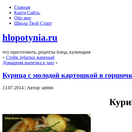
Главная
Карта Сайта.
Обо мне
Школа Твoй Старт
hlopotynia.ru
что приготовить, рецепты блюд, кулинария
«
Стейк зубатки жареный
Домашняя выпечка к чаю
»
Курица с молодой картошкой в горшочк
13.07.2014 | Автор: admin
Кури