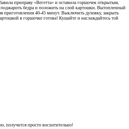
обавила приправу «Вегетта» и оставила горшочек открытым,
 поджарить бедра и положить на слой картошки. Вытопленный
мя приготовления 40-45 минут. Выключить духовку, закрыть
картошкой в горшочке готова! Кушайте и наслаждайтесь той
аю, получится просто восхитительно!