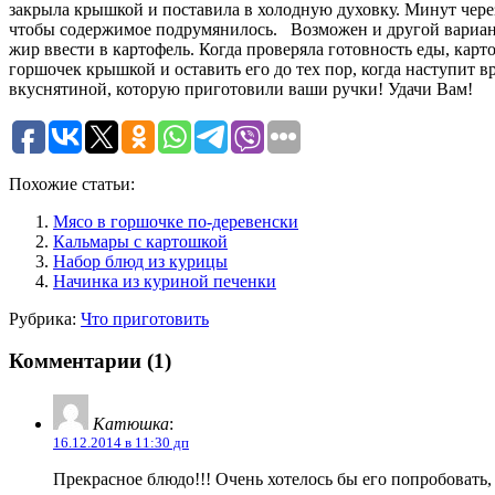
закрыла крышкой и поставила в холодную духовку. Минут через
чтобы содержимое подрумянилось. Возможен и другой вариант
жир ввести в картофель. Когда проверяла готовность еды, кар
горшочек крышкой и оставить его до тех пор, когда наступит 
вкуснятиной, которую приготовили ваши ручки! Удачи Вам!
Похожие статьи:
Мясо в горшочке по-деревенски
Кальмары с картошкой
Набор блюд из курицы
Начинка из куриной печенки
Рубрика:
Что приготовить
Комментарии (1)
Катюшка
:
16.12.2014 в 11:30 дп
Прекрасное блюдо!!! Очень хотелось бы его попробовать,