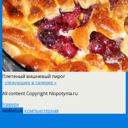
Плетеный вишневый пирог
следующее в галерее »
All content Copyright hlopotynia.ru
Наверх
мобильн.
компьютерная