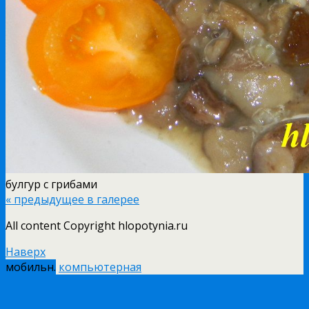
булгур с грибами
« предыдущее в галерее
All content Copyright hlopotynia.ru
Наверх
мобильн.
компьютерная