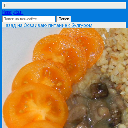
hlopotynia.ru
Назад на Осваиваю питание с булгуром