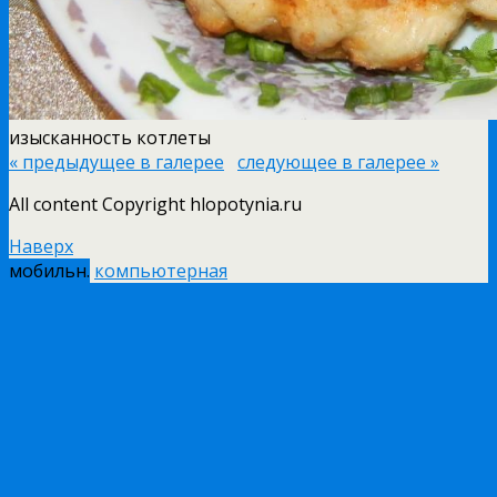
изысканность котлеты
« предыдущее в галерее
следующее в галерее »
All content Copyright hlopotynia.ru
Наверх
мобильн.
компьютерная