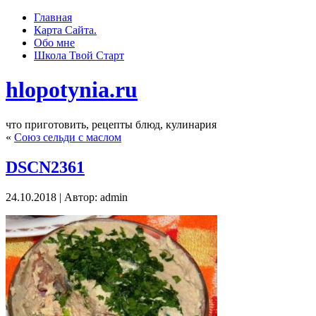
Главная
Карта Сайта.
Обо мне
Школа Твoй Старт
hlopotynia.ru
что приготовить, рецепты блюд, кулинария
«
Союз сельди с маслом
DSCN2361
24.10.2018 | Автор: admin