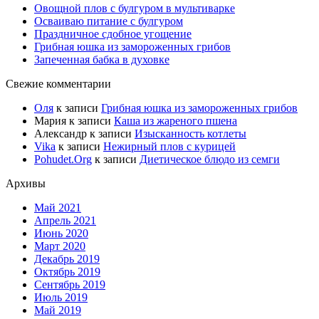
Овощной плов с булгуром в мультиварке
Осваиваю питание с булгуром
Праздничное сдобное угощение
Грибная юшка из замороженных грибов
Запеченная бабка в духовке
Свежие комментарии
Оля
к записи
Грибная юшка из замороженных грибов
Мария
к записи
Каша из жареного пшена
Александр
к записи
Изысканность котлеты
Vika
к записи
Нежирный плов с курицей
Pohudet.Org
к записи
Диетическое блюдо из семги
Архивы
Май 2021
Апрель 2021
Июнь 2020
Март 2020
Декабрь 2019
Октябрь 2019
Сентябрь 2019
Июль 2019
Май 2019