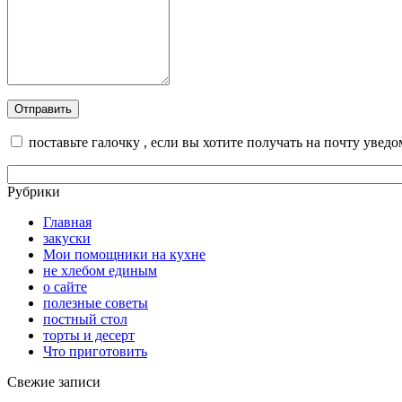
поставьте галочку , если вы хотите получать на почту увед
Рубрики
Главная
закуски
Мои помощники на кухне
не хлебом единым
о сайте
полезные советы
постный стол
торты и десерт
Что приготовить
Свежие записи