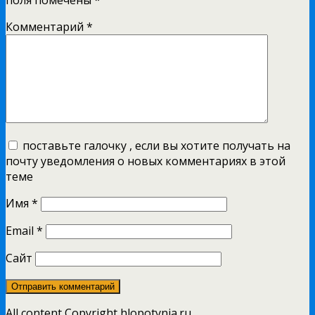
Комментарий
*
поставьте галочку , если вы хотите получать на
почту уведомления о новых комментариях в этой
теме
Имя
*
Email
*
Сайт
All content Copyright hlopotynia.ru