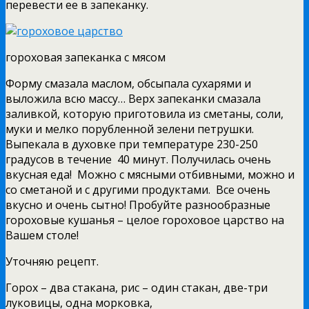
перевести ее в запеканку.
гороховая запеканка с мясом
Форму смазала маслом, обсыпала сухарями и
выложила всю массу… Верх запеканки смазала
заливкой, которую приготовила из сметаны, соли,
муки и мелко порубленной зелени петрушки.
Выпекала в духовке при температуре 230-250
градусов в течение 40 минут. Получилась очень
вкусная еда! Можно с мясными отбивными, можно и
со сметаной и с другими продуктами. Все очень
вкусно и очень сытно! Пробуйте разнообразные
гороховые кушанья – целое гороховое царство на
Вашем столе!
Уточняю рецепт.
Горох – два стакана, рис – один стакан, две-три
луковицы, одна морковка,