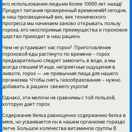
его использовании людьми более 10000 лет назад!
Продукт питания проверенный временем!И сегодня,
в наш просвещенный век, век технического
прогресса мы начинаем заново открывать пользу
гороха, его неоспоримые преимущества и гороховое
царство приходит в наш рацион.
Чем не устраивает нас горох? Приготовление
гороховой еды растянуто по времени – горох
предварительно следует замочить в воде, а мы
всегда спешим! И еще, неприятные ощущения в
животе, горох — .не привычная пища для нашего
организма. Чтобы снять газообразование – нужно
добавить в рацион свежего укропа!
Однако, эти мелочи не сравнимы с той пользой,
которую дает горох.
Содержание белка равноценно содержанию белка в
мясе, но усваивается он в нашем организме гораздо
легче. Большое количества витаминов группы В