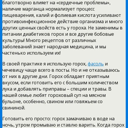
благотворно влияет на «сердечные проблемы»,
наличие марганца нормализует процесс
пищеварения, калий и фолиевая кислота усиливают
противоинфекционное действие организма и много
других ценных свойств есть у гороха. Не заменимы в
питании диабетиков горох и все другие бобовые
культуры! Много рецептов от различных
заболеваний знает народная медицина, и мы
частенько используем их!
В своей практике я использую горох,
фасоль
и
чечевицу чаще всего в посты. Но и не отказываюсь
от них в другие дни. Горох обладает приятным
вкусом, если готовить его с большим количеством
лука и добавлять приправы – специи и травы. В
нашей семье любят гороховый суп на мясном
бульоне, особенно, свином или говяжьем со
свининой.
Готовить его просто: горох замачиваю в воде на
ночь, утром промываю и ставлю варить. Когда горох