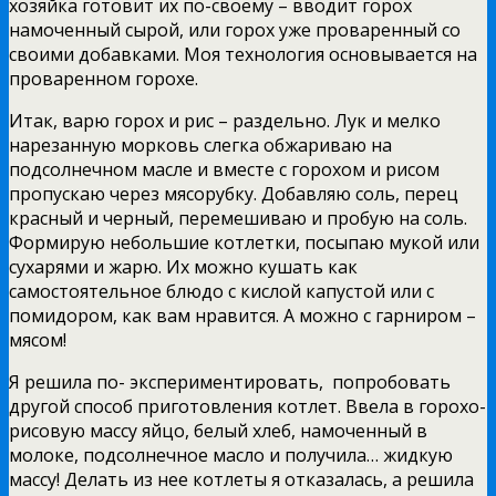
хозяйка готовит их по-своему – вводит горох
намоченный сырой, или горох уже проваренный со
своими добавками. Моя технология основывается на
проваренном горохе.
Итак, варю горох и рис – раздельно. Лук и мелко
нарезанную морковь слегка обжариваю на
подсолнечном масле и вместе с горохом и рисом
пропускаю через мясорубку. Добавляю соль, перец
красный и черный, перемешиваю и пробую на соль.
Формирую небольшие котлетки, посыпаю мукой или
сухарями и жарю. Их можно кушать как
самостоятельное блюдо с кислой капустой или с
помидором, как вам нравится. А можно с гарниром –
мясом!
Я решила по- экспериментировать, попробовать
другой способ приготовления котлет. Ввела в горохо-
рисовую массу яйцо, белый хлеб, намоченный в
молоке, подсолнечное масло и получила… жидкую
массу! Делать из нее котлеты я отказалась, а решила